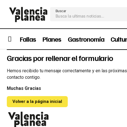
Buscar
Fallas
Planes
Gastronomía
Cultu
Gracias por rellenar el formulario
Hemos recibido tu mensaje correctamente y en las próxima
contacto contigo.
Muchas Gracias
Volver a la página inicial