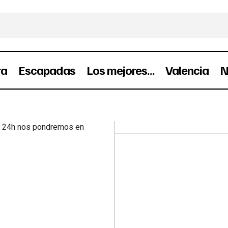
ra
Escapadas
Los mejores…
Valencia
N
s 24h nos pondremos en