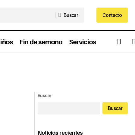
Buscar
Contacto
Buscar
Contacto
iños
Fin de semana
Servicios
Buscar
Buscar
Noticias recientes