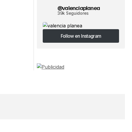
@valenciaplanea
39k Seguidores
Follow en Instagram
Follow en Instagram