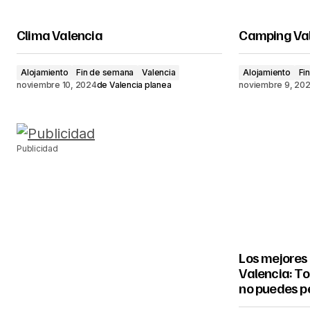
Clima Valencia
Camping Va
Alojamiento
Fin de semana
Valencia
Alojamiento
Fi
noviembre 10, 2024
de
Valencia planea
noviembre 9, 20
Publicidad
Los mejores
Valencia: To
no puedes p