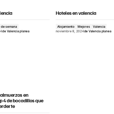
lencia
Hoteles en valencia
n de semana
Alojamiento
Mejores
Valencia
24
de
Valencia planea
noviembre 8, 2024
de
Valencia planea
 almuerzos en
p 4 de bocadillos que
erderte