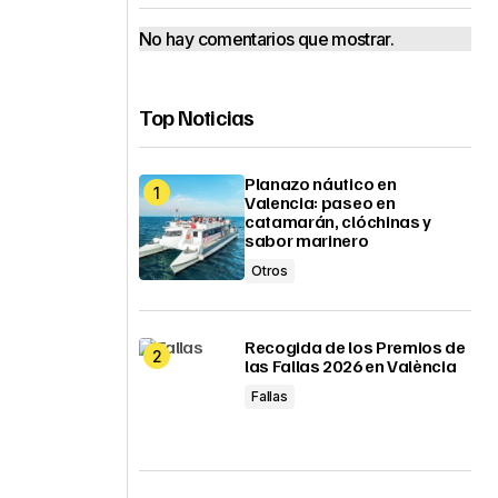
No hay comentarios que mostrar.
Top Noticias
Planazo náutico en
Valencia: paseo en
catamarán, clóchinas y
sabor marinero
Otros
Recogida de los Premios de
las Fallas 2026 en València
Fallas