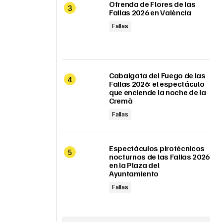
Ofrenda de Flores de las
Fallas 2026 en València
Fallas
Cabalgata del Fuego de las
Fallas 2026: el espectáculo
que enciende la noche de la
Cremà
Fallas
Espectáculos pirotécnicos
nocturnos de las Fallas 2026
en la Plaza del
Ayuntamiento
Fallas