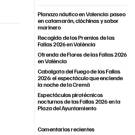
Planazo náutico en Valencia: paseo
en catamarán, clóchinas y sabor
marinero
Recogida de los Premios de las
Fallas 2026 en València
Ofrenda de Flores de las Fallas 2026
en València
Cabalgata del Fuego de las Fallas
2026: el espectáculo que enciende
la noche de la Cremà
Espectáculos pirotécnicos
nocturnos de las Fallas 2026 en la
Plaza del Ayuntamiento
Comentarios recientes