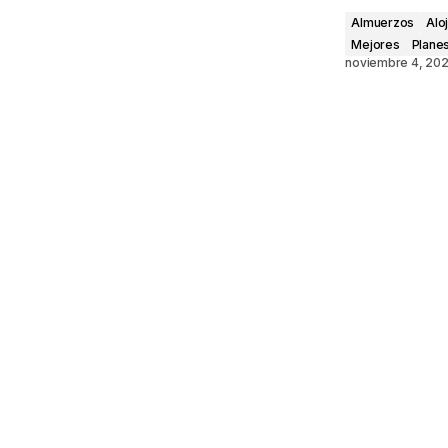
Almuerzos
Alo
Mejores
Plane
noviembre 4, 20