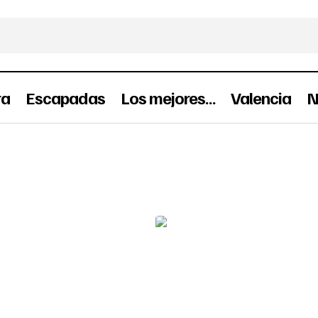
ra
Escapadas
Los mejores…
Valencia
N