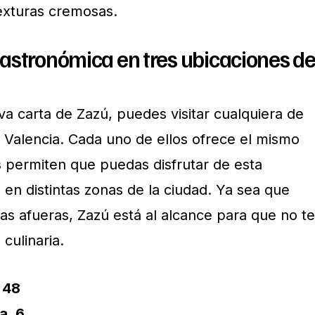
texturas cremosas.
astronómica en tres ubicaciones d
va carta de Zazú, puedes visitar cualquiera de
n Valencia. Cada uno de ellos ofrece el mismo
 permiten que puedas disfrutar de esta
en distintas zonas de la ciudad. Ya sea que
las afueras, Zazú está al alcance para que no te
culinaria.
 48
a, 6