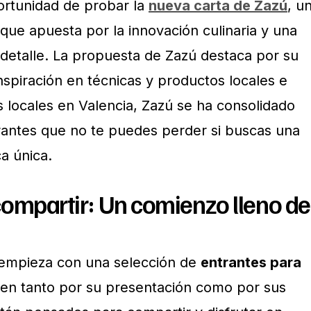
ortunidad de probar la
nueva carta de Zazú
, u
que apuesta por la innovación culinaria y una
 detalle. La propuesta de Zazú destaca por su
nspiración en técnicas y productos locales e
s locales en Valencia, Zazú se ha consolidado
rantes que no te puedes perder si buscas una
a única.
compartir: Un comienzo lleno de
 empieza con una selección de
entrantes para
n tanto por su presentación como por sus