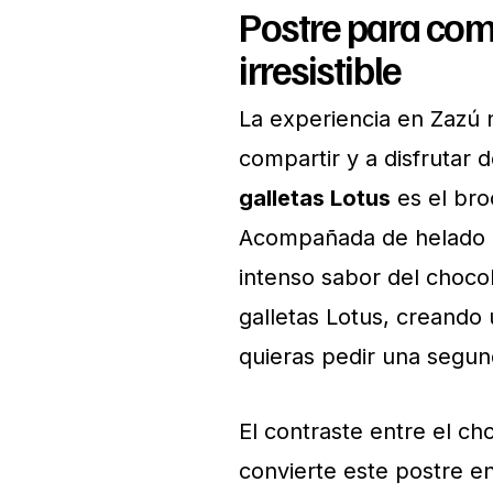
Postre para comp
irresistible
La experiencia en Zazú n
compartir y a disfrutar d
galletas Lotus
es el bro
Acompañada de helado d
intenso sabor del chocol
galletas Lotus, creando 
quieras pedir una segun
El contraste entre el ch
convierte este postre en