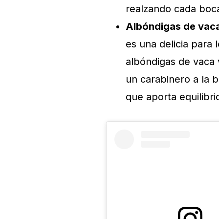
realzando cada boc
Albóndigas de vaca 
es una delicia para 
albóndigas de vaca 
un carabinero a la 
que aporta equilibri