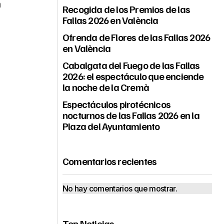
n
Recogida de los Premios de las
Fallas 2026 en València
Ofrenda de Flores de las Fallas 2026
en València
Cabalgata del Fuego de las Fallas
2026: el espectáculo que enciende
la noche de la Cremà
Espectáculos pirotécnicos
nocturnos de las Fallas 2026 en la
Plaza del Ayuntamiento
Comentarios recientes
No hay comentarios que mostrar.
Top Noticias