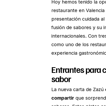
Hoy hemos tenido la op
restaurante en Valencia 
presentación cuidada al
fusión de sabores y su i
internacionales. Con tre
como uno de los restau
experiencia gastronómic
Entrantes para 
sabor
La nueva carta de Zazú
compartir
que sorprende