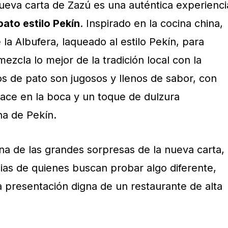
 nueva carta de Zazú es una auténtica experienci
ato estilo Pekín
. Inspirado en la cocina china,
e la Albufera, laqueado al estilo Pekín, para
zcla lo mejor de la tradición local con la
cos de pato son jugosos y llenos de sabor, con
ace en la boca y un toque de dulzura
ina de Pekín.
una de las grandes sorpresas de la nueva carta,
icias de quienes buscan probar algo diferente,
a presentación digna de un restaurante de alta