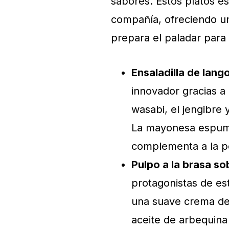
sabores. Estos platos e
compañía, ofreciendo u
prepara el paladar para 
Ensaladilla de lang
innovador gracias a
wasabi, el jengibre 
La mayonesa espumo
complementa a la pe
Pulpo a la brasa s
protagonistas de est
una suave crema de 
aceite de arbequina