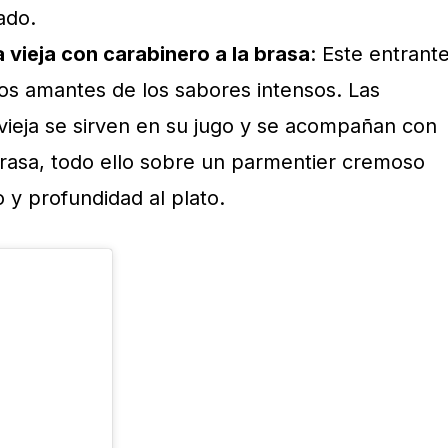
ado.
vieja con carabinero a la brasa
: Este entrant
los amantes de los sabores intensos. Las
vieja se sirven en su jugo y se acompañan con
brasa, todo ello sobre un parmentier cremoso
o y profundidad al plato.