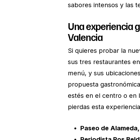
sabores intensos y las 
Una experiencia g
Valencia
Si quieres probar la nue
sus tres restaurantes e
menú, y sus ubicaciones
propuesta gastronómica 
estés en el centro o en 
pierdas esta experiencia 
Paseo de Alameda,
Periodista Ros Beld