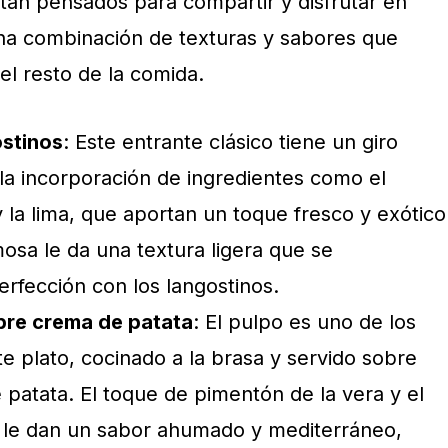
stán pensados para compartir y disfrutar en
na combinación de texturas y sabores que
el resto de la comida.
ostinos
: Este entrante clásico tiene un giro
 la incorporación de ingredientes como el
y la lima, que aportan un toque fresco y exótico
sa le da una textura ligera que se
rfección con los langostinos.
obre crema de patata
: El pulpo es uno de los
e plato, cocinado a la brasa y servido sobre
patata. El toque de pimentón de la vera y el
 le dan un sabor ahumado y mediterráneo,