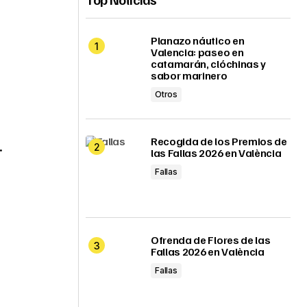
Planazo náutico en
Valencia: paseo en
catamarán, clóchinas y
sabor marinero
Otros
Recogida de los Premios de
.
las Fallas 2026 en València
Fallas
Ofrenda de Flores de las
Fallas 2026 en València
Fallas