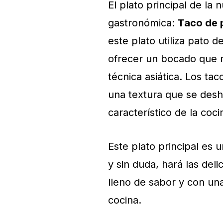
El plato principal de la
gastronómica:
Taco de p
este plato utiliza pato d
ofrecer un bocado que me
técnica asiática. Los ta
una textura que se desh
característico de la coc
Este plato principal es 
y sin duda, hará las del
lleno de sabor y con un
cocina.