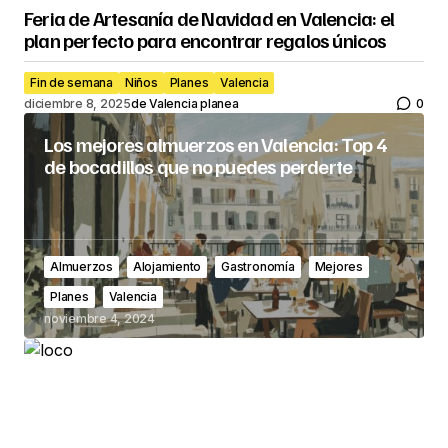
Feria de Artesanía de Navidad en Valencia: el
plan perfecto para encontrar regalos únicos
Fin de semana
Niños
Planes
Valencia
diciembre 8, 2025
de
Valencia planea
0
Los mejores almuerzos en Valencia: Top 4
de bocadillos que no puedes perderte
Almuerzos
Alojamiento
Gastronomía
Mejores
Planes
Valencia
noviembre 4, 2024