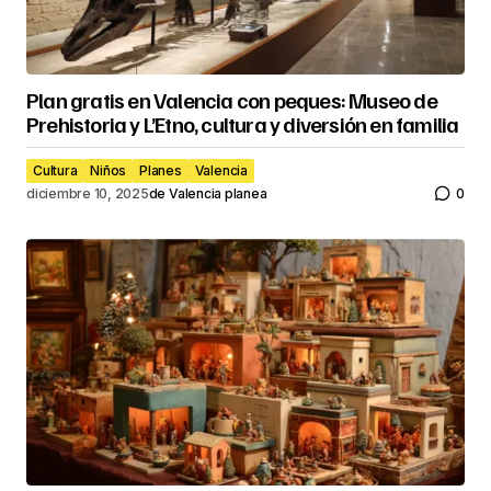
Plan gratis en Valencia con peques: Museo de
Prehistoria y L’Etno, cultura y diversión en familia
Cultura
Niños
Planes
Valencia
diciembre 10, 2025
de
Valencia planea
0