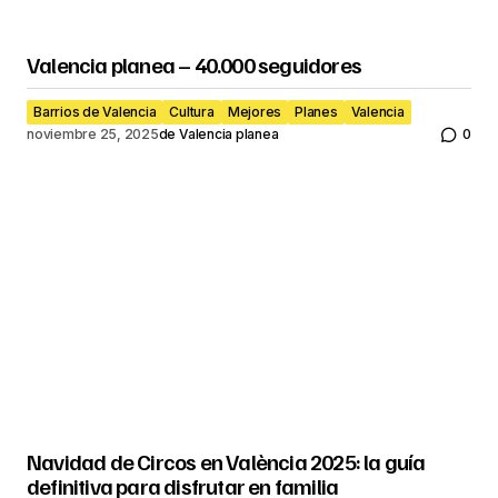
Valencia planea – 40.000 seguidores
Barrios de Valencia
Cultura
Mejores
Planes
Valencia
noviembre 25, 2025
de
Valencia planea
0
Navidad de Circos en València 2025: la guía
definitiva para disfrutar en familia