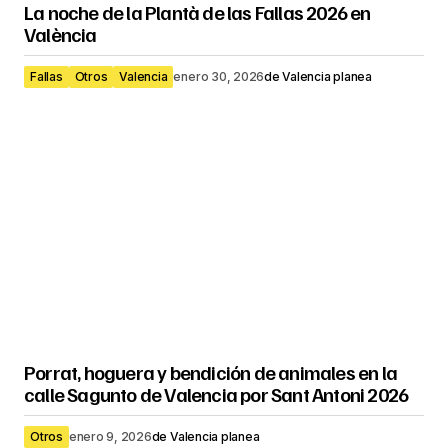
La noche de la Plantà de las Fallas 2026 en
València
Fallas
Otros
Valencia
enero 30, 2026
de
Valencia planea
Porrat, hoguera y bendición de animales en la
calle Sagunto de Valencia por Sant Antoni 2026
Otros
enero 9, 2026
de
Valencia planea