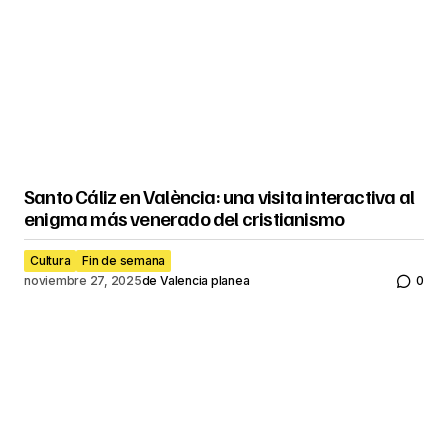
Santo Cáliz en València: una visita interactiva al
enigma más venerado del cristianismo
Cultura
Fin de semana
noviembre 27, 2025
de
Valencia planea
0