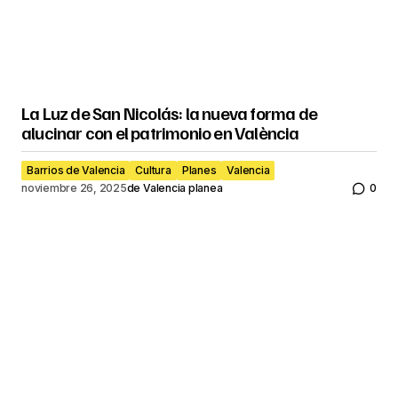
La Luz de San Nicolás: la nueva forma de
alucinar con el patrimonio en València
Barrios de Valencia
Cultura
Planes
Valencia
noviembre 26, 2025
de
Valencia planea
0