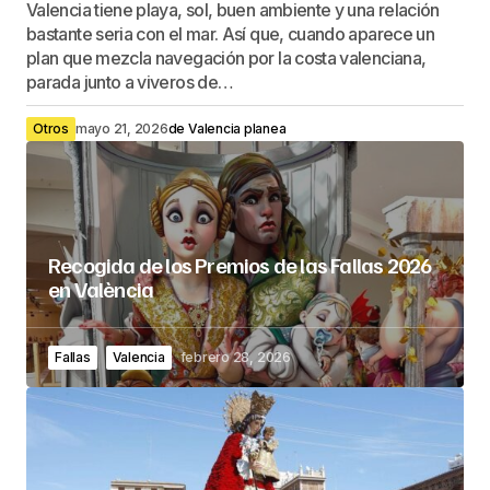
Valencia tiene playa, sol, buen ambiente y una relación
bastante seria con el mar. Así que, cuando aparece un
plan que mezcla navegación por la costa valenciana,
parada junto a viveros de…
Otros
mayo 21, 2026
de
Valencia planea
Recogida de los Premios de las Fallas 2026
en València
Fallas
Valencia
febrero 28, 2026