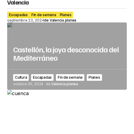
Valencia
Escapadas
Fin de semana
Planes
septiembre 23, 2024
de
Valencia planea
Castellón, la joya desconocida del
Mediterráneo
Cultura
Escapadas
Fin de semana
Planes
octubre 30, 2024
de
Valencia planea