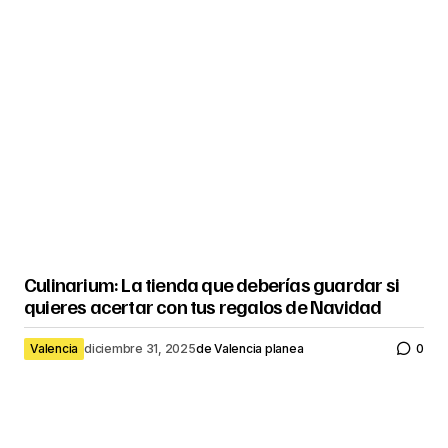
Culinarium: La tienda que deberías guardar si
quieres acertar con tus regalos de Navidad
Valencia
diciembre 31, 2025
de
Valencia planea
0