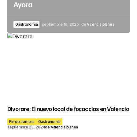
Ayora
Gastronomía
septiembre 16, 2025
de
Valencia planea
Divorare: El nuevo local de focaccias en Valencia
Fin de semana
Gastronomía
septiembre 23, 2024
de
Valencia planea