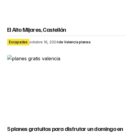
El Alto Mijares, Castellón
Escapadas
octubre 16, 2024
de
Valencia planea
5 planes gratuitos para disfrutar un domingo en