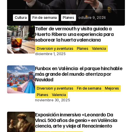
Cultura
Fin de semana
Planes
octubre 9, 2024
Taller de vermouth y visita guiada a
Huerto Ribera: una experiencia para
saborear la huerta valenciana
Diversion y aventuras
Planes
Valencia
diciembre 1, 2025
Funbox en València: el parque hinchable
más grande del mundo aterriza por
Navidad
Diversion y aventuras
Fin de semana
Mejores
Planes
Valencia
noviembre 30, 2025
Exposición inmersiva «Leonardo Da
Vinci. 500 años de genio» en València:
ciencia, arte y viaje al Renacimiento