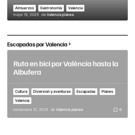
Almuerzos
Gastronomía
Valencia
mayo 19, 2025
de
Valencia planea
Escapadas por Valencia
Ruta en bici por València hasta la
Albufera
Cultura
Diversion y aventuras
Escapadas
Planes
Valencia
noviembre 21, 2025
de
Valencia planea
0