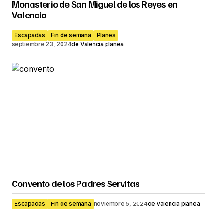
Monasterio de San Miguel de los Reyes en
Valencia
Escapadas
Fin de semana
Planes
septiembre 23, 2024
de
Valencia planea
Convento de los Padres Servitas
Escapadas
Fin de semana
noviembre 5, 2024
de
Valencia planea