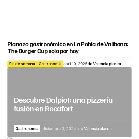
Planazo gastronómico en La Pobla de Vallbona:
The Burger Cup solo por hoy
Fin de semana
Gastronomía
abril 10, 2025
de
Valencia planea
Descubre Dalpiot: una pizzería
fusión en Rocafort
Gastronomía
diciembre 3, 2024
de
Valencia planea