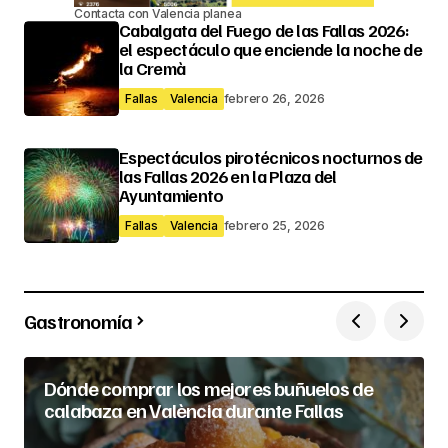
Contacta con Valencia planea
Cabalgata del Fuego de las Fallas 2026:
el espectáculo que enciende la noche de
la Cremà
Fallas
Valencia
febrero 26, 2026
Espectáculos pirotécnicos nocturnos de
las Fallas 2026 en la Plaza del
Ayuntamiento
Fallas
Valencia
febrero 25, 2026
Gastronomía
Dónde comprar los mejores buñuelos de
calabaza en València durante Fallas