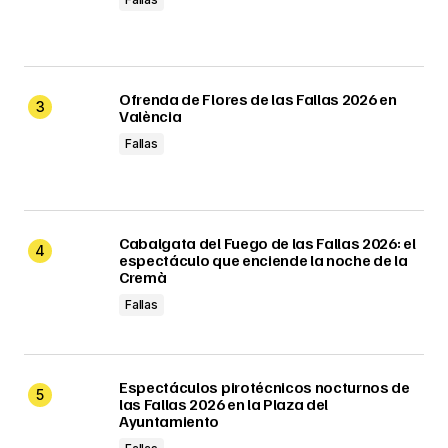
Ofrenda de Flores de las Fallas 2026 en
València
Fallas
Cabalgata del Fuego de las Fallas 2026: el
espectáculo que enciende la noche de la
Cremà
Fallas
Espectáculos pirotécnicos nocturnos de
las Fallas 2026 en la Plaza del
Ayuntamiento