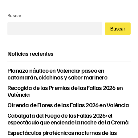
Buscar
Buscar
Noticias recientes
Planazo náutico en Valencia: paseo en
catamarán, clóchinas y sabor marinero
Recogida de los Premios de las Fallas 2026 en
València
Ofrenda de Flores de las Fallas 2026 en València
Cabalgata del Fuego de las Fallas 2026: el
espectáculo que enciende la noche de la Cremà
Espectáculos pirotécnicos nocturnos de las