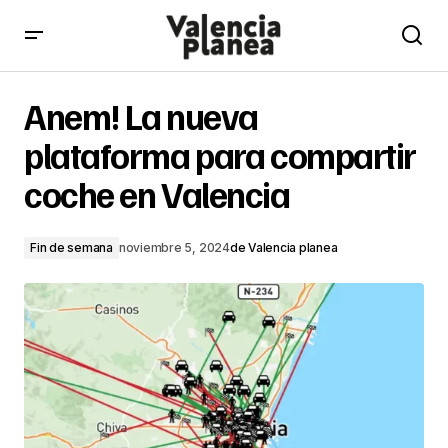
Anem! La nueva plataforma para compartir coche en
Valencia
Anem! La nueva
plataforma para compartir
coche en Valencia
Fin de semana
noviembre 5, 2024
de
Valencia planea