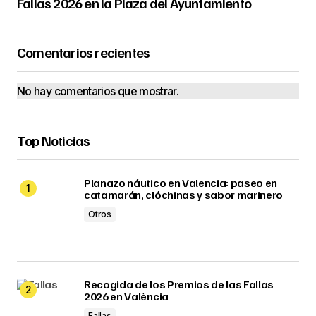
Fallas 2026 en la Plaza del Ayuntamiento
Comentarios recientes
No hay comentarios que mostrar.
Top Noticias
Planazo náutico en Valencia: paseo en
catamarán, clóchinas y sabor marinero
Otros
Recogida de los Premios de las Fallas
2026 en València
Fallas