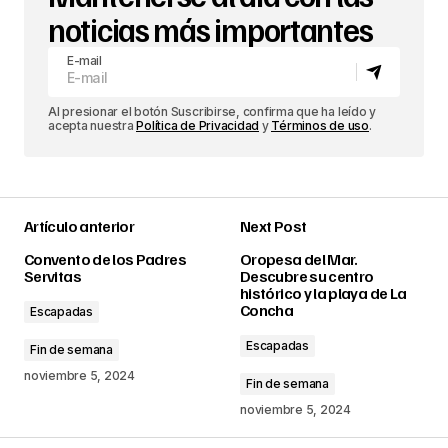
noticias más importantes
E-mail
Al presionar el botón Suscribirse, confirma que ha leído y
acepta nuestra
Política de Privacidad
y
Términos de uso
.
Artículo anterior
Next Post
Convento de los Padres
Oropesa del Mar.
Servitas
Descubre su centro
histórico y la playa de La
Concha
Escapadas
Escapadas
Fin de semana
noviembre 5, 2024
Fin de semana
noviembre 5, 2024