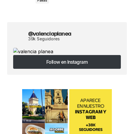
Fallas
@valenciaplanea
39k Seguidores
Follow en Instagram
Follow en Instagram