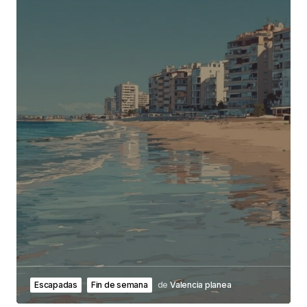
Escapadas
Fin de semana
de
Valencia planea