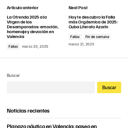
Artículo anterior
Next Post
La Ofrenda 2025 a la
Hoy te descubro la Falla
Virgen de los
más Orgásmica de 2025:
Desamparados: emoción,
Cuba Literato Azorín
homenaje y devoción en
Valencia
Fallas
Fin de semana
marzo 21, 2025
Fallas
marzo 20, 2025
Buscar
Buscar
Noticias recientes
Planazo náutico en Valencia: paseo en