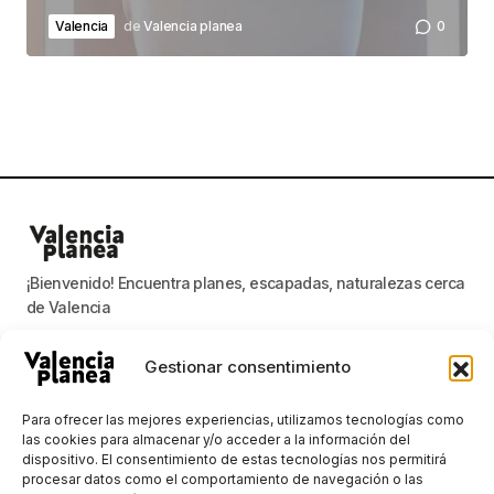
Valencia
de
Valencia planea
0
¡Bienvenido! Encuentra planes, escapadas, naturalezas cerca
de Valencia
Gestionar consentimiento
Valencia planea
Para ofrecer las mejores experiencias, utilizamos tecnologías como
las cookies para almacenar y/o acceder a la información del
dispositivo. El consentimiento de estas tecnologías nos permitirá
Mantenerse al día con las noticias más
procesar datos como el comportamiento de navegación o las