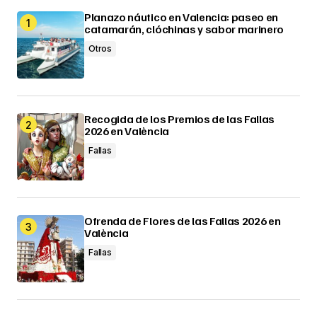
Planazo náutico en Valencia: paseo en
catamarán, clóchinas y sabor marinero
Otros
Recogida de los Premios de las Fallas
2026 en València
Fallas
Ofrenda de Flores de las Fallas 2026 en
València
Fallas