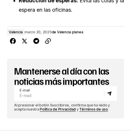
Reducción de esperas:
Evita las colas y la
espera en las oficinas.
Valencia
marzo 20, 2025
de
Valencia planea
Mantenerse al día con las
noticias más importantes
E-mail
Al presionar el botón Suscribirse, confirma que ha leído y
acepta nuestra
Política de Privacidad
y
Términos de uso
.