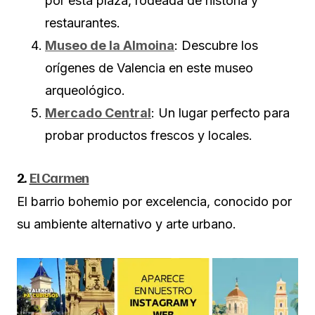
por esta plaza, rodeada de historia y
restaurantes.
Museo de la Almoina
: Descubre los
orígenes de Valencia en este museo
arqueológico.
Mercado Central
: Un lugar perfecto para
probar productos frescos y locales.
2.
El Carmen
El barrio bohemio por excelencia, conocido por
su ambiente alternativo y arte urbano.