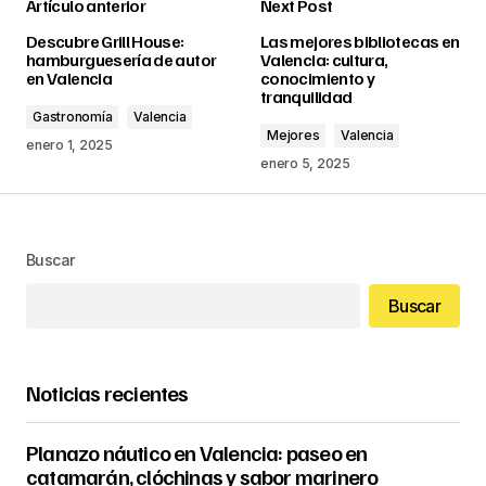
Artículo anterior
Next Post
Descubre Grill House:
Las mejores bibliotecas en
hamburguesería de autor
Valencia: cultura,
en Valencia
conocimiento y
tranquilidad
Gastronomía
Valencia
Mejores
Valencia
enero 1, 2025
enero 5, 2025
Buscar
Buscar
Noticias recientes
Planazo náutico en Valencia: paseo en
catamarán, clóchinas y sabor marinero