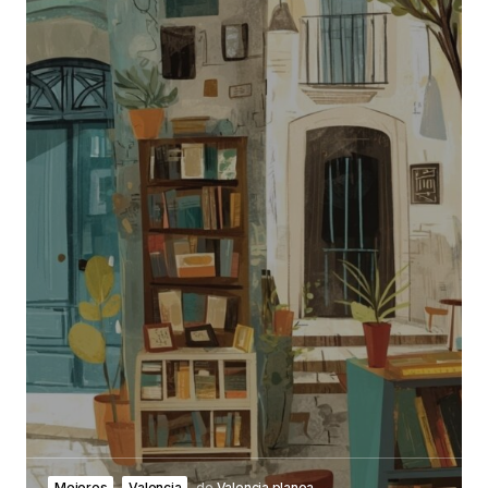
Mejores
Valencia
de
Valencia planea