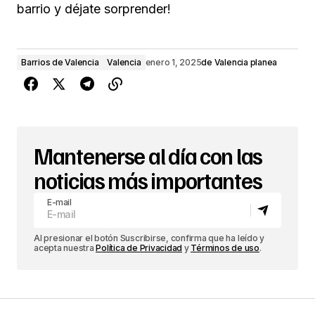
barrio y déjate sorprender!
Barrios de Valencia
Valencia
enero 1, 2025
de
Valencia planea
Mantenerse al día con las
noticias más importantes
E-mail
Al presionar el botón Suscribirse, confirma que ha leído y
acepta nuestra
Política de Privacidad
y
Términos de uso
.