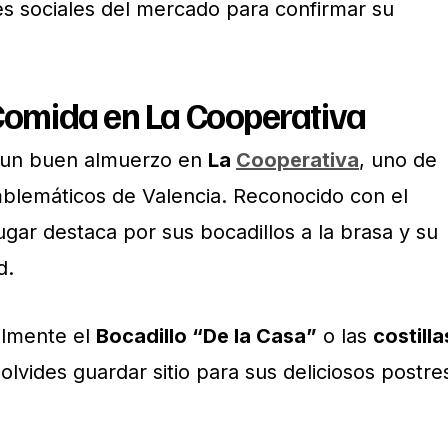
es sociales del mercado para confirmar su
Comida en La Cooperativa
 un buen almuerzo en
La
Cooperativa
, uno de
blemáticos de Valencia. Reconocido con el
lugar destaca por sus bocadillos a la brasa y su
d.
lmente el
Bocadillo “De la Casa”
o las
costilla
 olvides guardar sitio para sus deliciosos postre