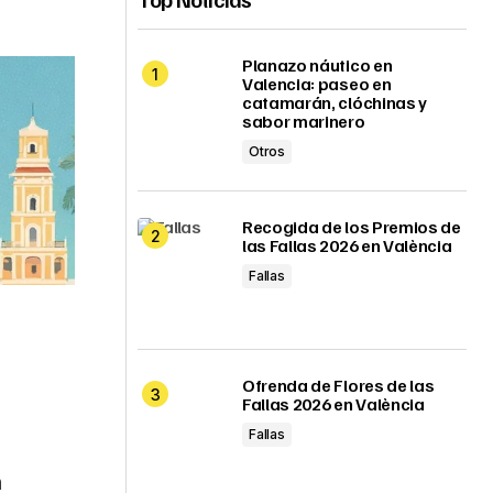
Planazo náutico en
Valencia: paseo en
catamarán, clóchinas y
sabor marinero
Otros
Recogida de los Premios de
las Fallas 2026 en València
Fallas
Ofrenda de Flores de las
Fallas 2026 en València
Fallas
n