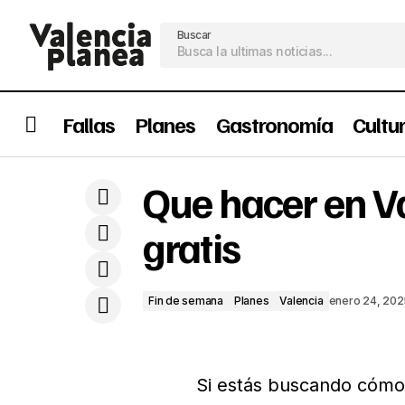
Buscar
Fallas
Planes
Gastronomía
Cultu
Que hacer en V
Consulados en Valencia
Fin d
gratis
Fin de semana
Planes
Valencia
enero 24, 202
Si estás buscando cómo 