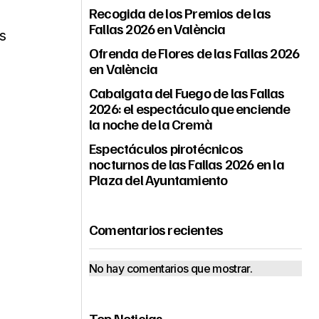
Recogida de los Premios de las
Fallas 2026 en València
s
Ofrenda de Flores de las Fallas 2026
en València
Cabalgata del Fuego de las Fallas
2026: el espectáculo que enciende
la noche de la Cremà
Espectáculos pirotécnicos
nocturnos de las Fallas 2026 en la
Plaza del Ayuntamiento
Comentarios recientes
No hay comentarios que mostrar.
Top Noticias