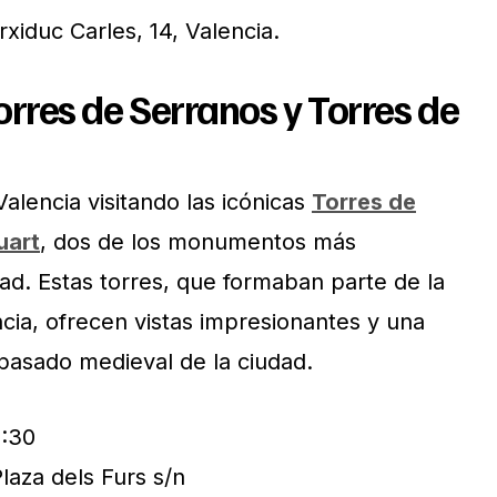
Arxiduc Carles, 14, Valencia.
Torres de Serranos y Torres de
Valencia visitando las icónicas
Torres de
uart
, dos de los monumentos más
ad. Estas torres, que formaban parte de la
cia, ofrecen vistas impresionantes y una
 pasado medieval de la ciudad.
3:30
laza dels Furs s/n