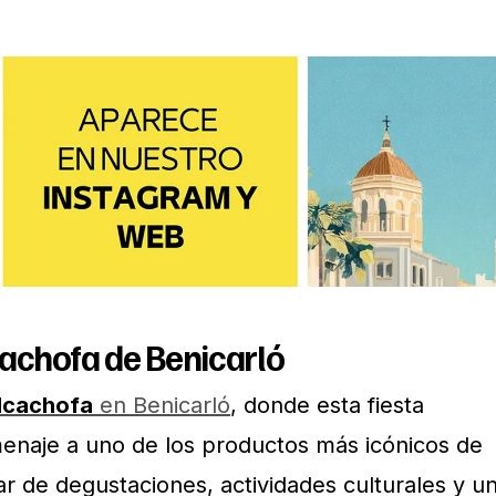
cachofa de Benicarló
lcachofa
en Benicarló
, donde esta fiesta
enaje a uno de los productos más icónicos de
tar de degustaciones, actividades culturales y u