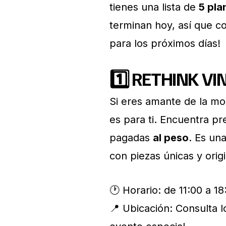
tienes una lista de
5 pla
terminan hoy, así que co
para los próximos días!
1️⃣
RETHINK VIN
Si eres amante de la mod
es para ti. Encuentra pre
pagadas
al peso
. Es un
con piezas únicas y origi
🕐 Horario: de 11:00 a 18
📍 Ubicación: Consulta l