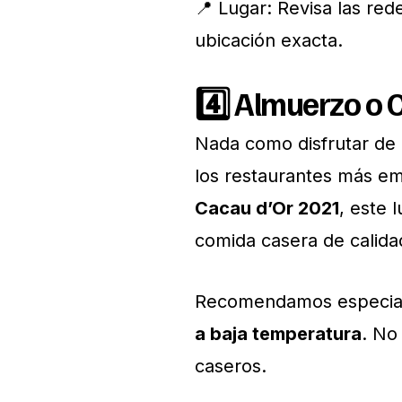
📍 Lugar: Revisa las red
ubicación exacta.
4️⃣
Almuerzo o 
Nada como disfrutar de
los restaurantes más em
Cacau d’Or 2021
, este 
comida casera de calida
Recomendamos especia
a baja temperatura
. No
caseros.