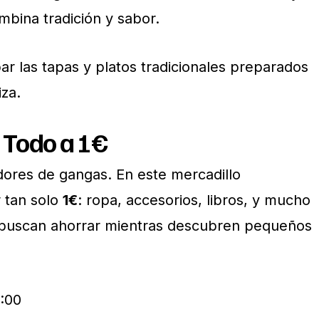
mbina tradición y sabor.
ar las tapas y platos tradicionales preparados
iza.
 Todo a 1€
adores de gangas. En este mercadillo
 tan solo
1€
: ropa, accesorios, libros, y mucho
e buscan ahorrar mientras descubren pequeños
5:00