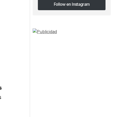
Follow en Instagram
Follow en Instagram
s
s