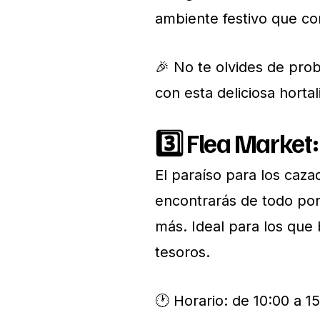
ambiente festivo que co
🎉 No te olvides de prob
con esta deliciosa hortal
3️⃣
Flea Market:
El paraíso para los caz
encontrarás de todo por
más. Ideal para los qu
tesoros.
🕐 Horario: de 10:00 a 1