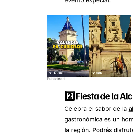
evento especial.
Publicidad
2️⃣
Fiesta de la Al
Celebra el sabor de la
a
gastronómica es un hom
la región. Podrás disfru