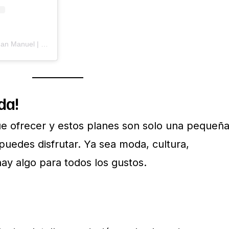
Una publicación compartida de Juan Manuel | Valencia Planes y Viajes (@juanmaplanea)
da!
e ofrecer y estos planes son solo una pequeñ
puedes disfrutar. Ya sea moda, cultura,
hay algo para todos los gustos.