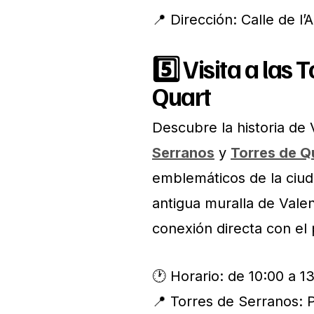
📍 Dirección: Calle de l’
5️⃣
Visita a las 
Quart
Descubre la historia de 
Serranos
y
Torres de Q
emblemáticos de la ciud
antigua muralla de Valen
conexión directa con el
🕐 Horario: de 10:00 a 1
📍 Torres de Serranos: P