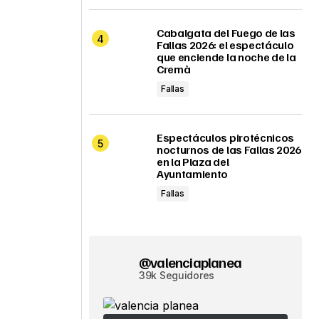
Cabalgata del Fuego de las
Fallas 2026: el espectáculo
que enciende la noche de la
Cremà
Fallas
Espectáculos pirotécnicos
nocturnos de las Fallas 2026
en la Plaza del
Ayuntamiento
Fallas
@valenciaplanea
39k Seguidores