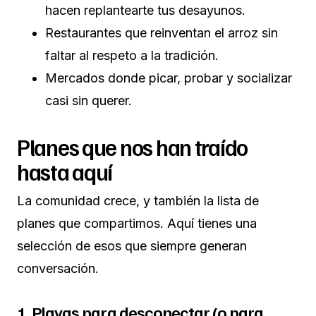
hacen replantearte tus desayunos.
Restaurantes que reinventan el arroz sin
faltar al respeto a la tradición.
Mercados donde picar, probar y socializar
casi sin querer.
Planes que nos han traído
hasta aquí
La comunidad crece, y también la lista de
planes que compartimos. Aquí tienes una
selección de esos que siempre generan
conversación.
1. Playas para desconectar (o para