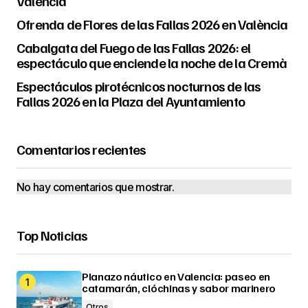
València
Ofrenda de Flores de las Fallas 2026 en València
Cabalgata del Fuego de las Fallas 2026: el
espectáculo que enciende la noche de la Cremà
Espectáculos pirotécnicos nocturnos de las
Fallas 2026 en la Plaza del Ayuntamiento
Comentarios recientes
No hay comentarios que mostrar.
Top Noticias
Planazo náutico en Valencia: paseo en
catamarán, clóchinas y sabor marinero
Otros