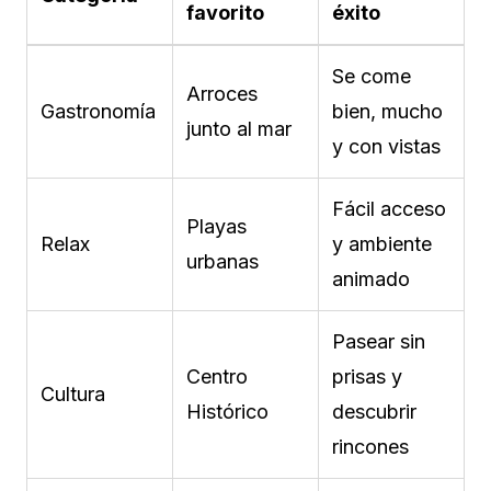
favorito
éxito
Se come
Arroces
Gastronomía
bien, mucho
junto al mar
y con vistas
Fácil acceso
Playas
Relax
y ambiente
urbanas
animado
Pasear sin
Centro
prisas y
Cultura
Histórico
descubrir
rincones