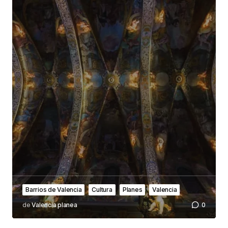
Barrios de Valencia
Cultura
Planes
Valencia
de
Valencia planea
0