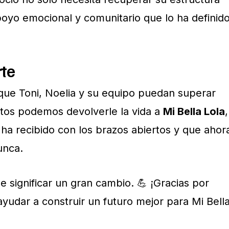
apoyo emocional y comunitario que lo ha definid
rte
que Toni, Noelia y su equipo puedan superar
Juntos podemos devolverle la vida a
Mi Bella Lola
,
ha recibido con los brazos abiertos y que ahor
unca.
significar un gran cambio. 💪 ¡Gracias por
yudar a construir un futuro mejor para Mi Bell