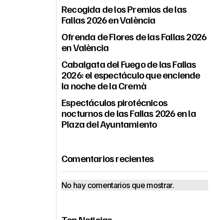
Recogida de los Premios de las
Fallas 2026 en València
Ofrenda de Flores de las Fallas 2026
en València
Cabalgata del Fuego de las Fallas
2026: el espectáculo que enciende
la noche de la Cremà
Espectáculos pirotécnicos
nocturnos de las Fallas 2026 en la
Plaza del Ayuntamiento
Comentarios recientes
No hay comentarios que mostrar.
Top Noticias