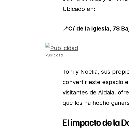
Ubicado en:
📍
C/ de la Iglesia, 78 B
Publicidad
Toni y Noelia, sus prop
convertir este espacio 
visitantes de Aldaia, of
que los ha hecho ganars
El impacto de la 