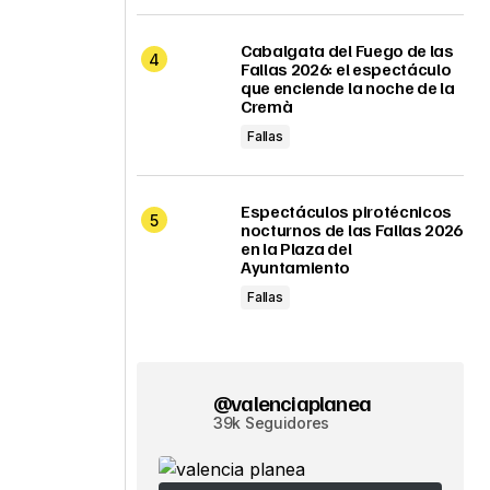
Cabalgata del Fuego de las
Fallas 2026: el espectáculo
que enciende la noche de la
Cremà
Fallas
Espectáculos pirotécnicos
nocturnos de las Fallas 2026
en la Plaza del
Ayuntamiento
Fallas
@valenciaplanea
39k Seguidores