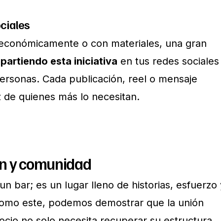
ociales
 económicamente o con materiales, una gran
artiendo esta iniciativa
en tus redes sociales
ersonas. Cada publicación, reel o mensaje
z de quienes más lo necesitan.
ón y comunidad
un bar; es un lugar lleno de historias, esfuerzo 
omo este, podemos demostrar que la unión
ocio no solo necesita recuperar su estructura