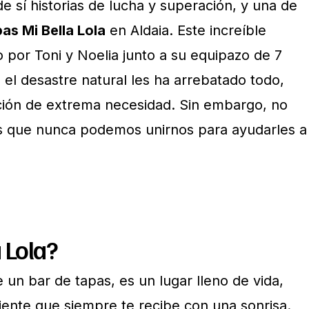
e sí historias de lucha y superación, y una de
as Mi Bella Lola
en Aldaia. Este increíble
do por Toni y Noelia junto a su equipazo de 7
el desastre natural les ha arrebatado todo,
ción de extrema necesidad. Sin embargo, no
ás que nunca podemos unirnos para ayudarles a
 Lola?
un bar de tapas, es un lugar lleno de vida,
ente que siempre te recibe con una sonrisa.