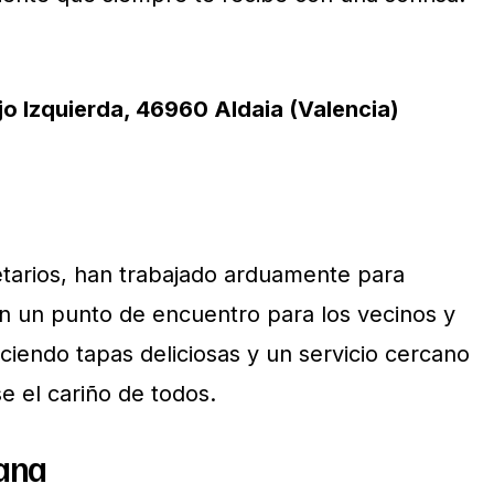
ajo Izquierda, 46960 Aldaia (Valencia)
ietarios, han trabajado arduamente para
en un punto de encuentro para los vecinos y
reciendo tapas deliciosas y un servicio cercano
e el cariño de todos.
Dana