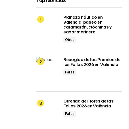
Planazo náutico en
Valencia: paseo en
catamarán, clóchinas y
sabor marinero
Otros
Recogida de los Premios de
las Fallas 2026 en València
Fallas
Ofrenda de Flores de las
Fallas 2026 en València
Fallas