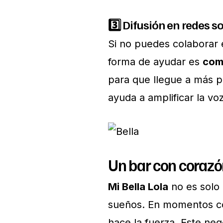
3️⃣ Difusión en redes s
Si no puedes colaborar
forma de ayudar es
comp
para que llegue a más p
ayuda a amplificar la vo
Un bar con coraz
Mi Bella Lola
no es solo 
sueños. En momentos c
hace la fuerza. Este neg