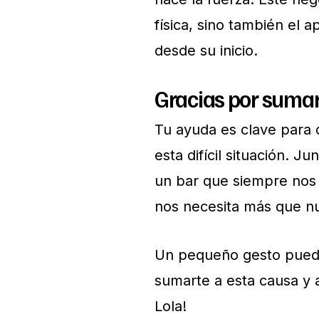
física, sino también el 
desde su inicio.
Gracias por suma
Tu ayuda es clave para 
esta difícil situación. 
un bar que siempre nos 
nos necesita más que n
Un pequeño gesto puede 
sumarte a esta causa y a
Lola!