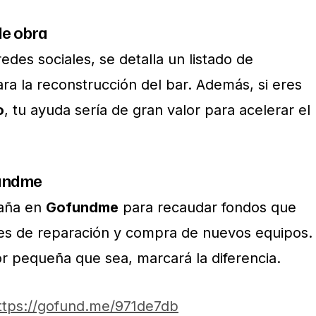
de obra
edes sociales, se detalla un listado de
ra la reconstrucción del bar. Además, si eres
o
, tu ayuda sería de gran valor para acelerar el
fundme
aña en
Gofundme
para recaudar fondos que
tes de reparación y compra de nuevos equipos.
or pequeña que sea, marcará la diferencia.
ttps://gofund.me/971de7db