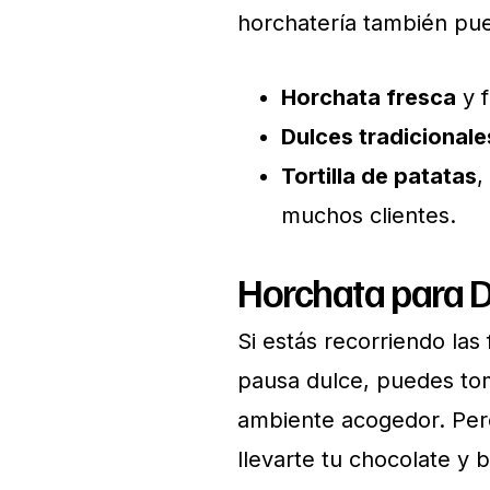
horchatería también pu
Horchata fresca
y f
Dulces tradicionale
Tortilla de patatas
,
muchos clientes.
Horchata para Di
Si estás recorriendo las
pausa dulce, puedes toma
ambiente acogedor. Pero 
llevarte tu chocolate y 