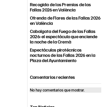
Recogida de los Premios de las
Fallas 2026 en València
Ofrenda de Flores de las Fallas 2026
en València
Cabalgata del Fuego de las Fallas
2026: el espectáculo que enciende
la noche de la Cremà
Espectáculos pirotécnicos
nocturnos de las Fallas 2026 en la
Plaza del Ayuntamiento
Comentarios recientes
No hay comentarios que mostrar.
Top Noticias