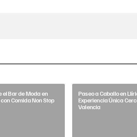
 el Bar de Moda en
Paseo a Caballo en Llír
 con Comida Non Stop
Experiencia Única Cerc
Valencia