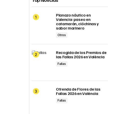
Planazo náutico en
Valencia: paseo en
catamarán, clóchinas y
sabor marinero
Otros
Recogida de los Premios de
las Fallas 2026 en València
Fallas
Ofrenda de Flores de las
Fallas 2026 en València
Fallas