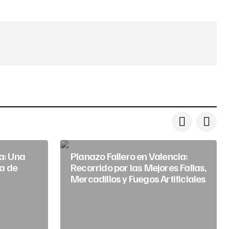
ia: Una
Planazo Fallero en Valencia:
a de
Recorrido por las Mejores Fallas,
Mercadillos y Fuegos Artificiales