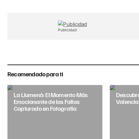
Publicidad
Recomendado para ti
La Llumenà: El Momento Más
Descubre
Emocionante de las Fallas
Valencia
Capturado en Fotografía