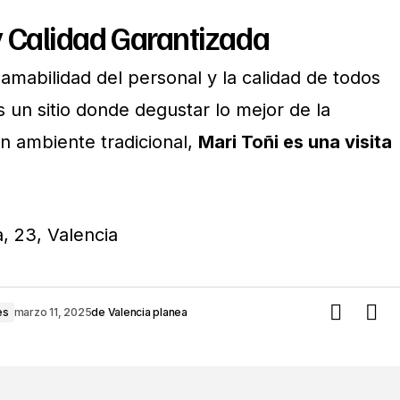
y Calidad Garantizada
 amabilidad del personal y la calidad de todos
 un sitio donde degustar lo mejor de la
un ambiente tradicional,
Mari Toñi es una visita
a, 23, Valencia
es
marzo 11, 2025
de
Valencia planea