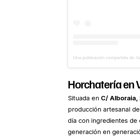
Horchatería en 
Situada en
C/ Alboraia,
producción artesanal de
día con ingredientes de
generación en generaci