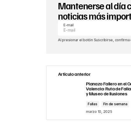
Mantenerse al día c
noticias más impor
E-mail
Al presionar el botón Suscribirse, confirma
Artículo anterior
Planazo Fallero en el C
Valencia: Ruta de Fall
y Museo de Ilusiones
Fallas
Fin de semana
marzo 10, 2025