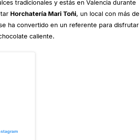
lces tradicionales y estás en Valencia durante
itar
Horchatería Mari Toñi
, un local con más de
se ha convertido en un referente para disfrutar
chocolate caliente.
Instagram