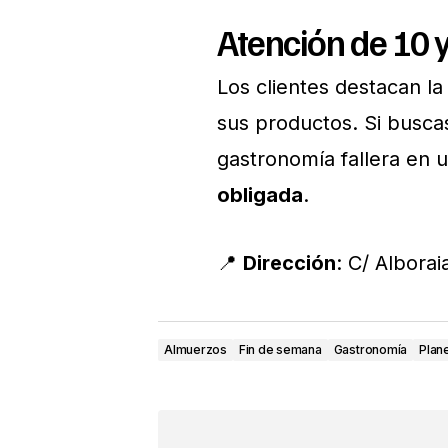
Atención de 10 
Los clientes destacan la
sus productos. Si buscas
gastronomía fallera en 
obligada
.
📍
Dirección
: C/ Alborai
Almuerzos
Fin de semana
Gastronomía
Plan