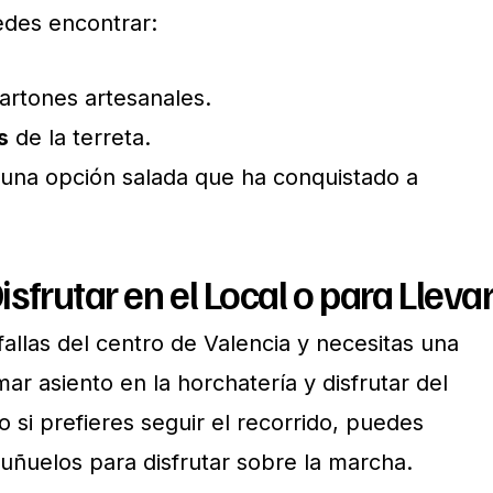
edes encontrar:
artones artesanales.
s
de la terreta.
 una opción salada que ha conquistado a
sfrutar en el Local o para Lleva
 fallas del centro de Valencia y necesitas una
r asiento en la horchatería y disfrutar del
si prefieres seguir el recorrido, puedes
buñuelos para disfrutar sobre la marcha.