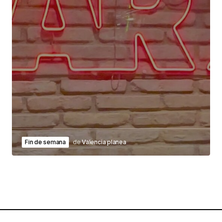
Fin de semana
de
Valencia planea