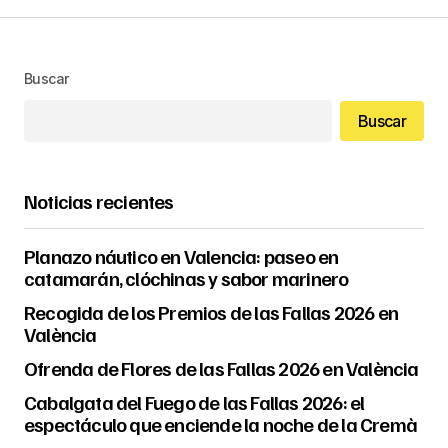
Buscar
Buscar
Noticias recientes
Planazo náutico en Valencia: paseo en
catamarán, clóchinas y sabor marinero
Recogida de los Premios de las Fallas 2026 en
València
Ofrenda de Flores de las Fallas 2026 en València
Cabalgata del Fuego de las Fallas 2026: el
espectáculo que enciende la noche de la Cremà