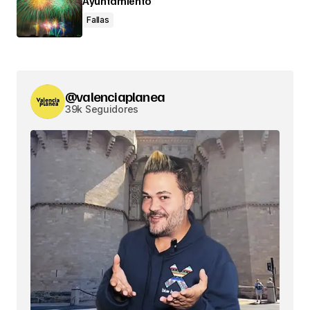
Ayuntamiento
Fallas
@valenciaplanea
39k Seguidores