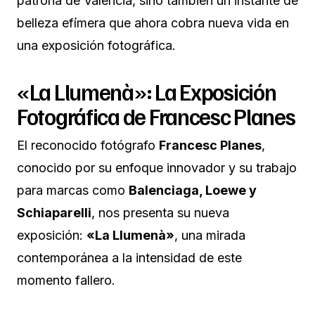
patrona de Valencia, sino también un instante de
belleza efímera que ahora cobra nueva vida en
una exposición fotográfica.
«La Llumenà»: La Exposición
Fotográfica de Francesc Planes
El reconocido fotógrafo
Francesc Planes
,
conocido por su enfoque innovador y su trabajo
para marcas como
Balenciaga, Loewe y
Schiaparelli
, nos presenta su nueva
exposición:
«La Llumenà»
, una mirada
contemporánea a la intensidad de este
momento fallero.